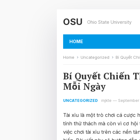
OSU
Ohio State University
HOME
Home
Uncategorized
Bí Quyết Ch
Bí Quyết Chiến T
Mỗi Ngày
mjkte
—
September 
UNCATEGORIZED
Tài xỉu là một trò chơi cá cược
tính thử thách mà còn vì cơ hội 
việc chơi tài xỉu trên các nền 