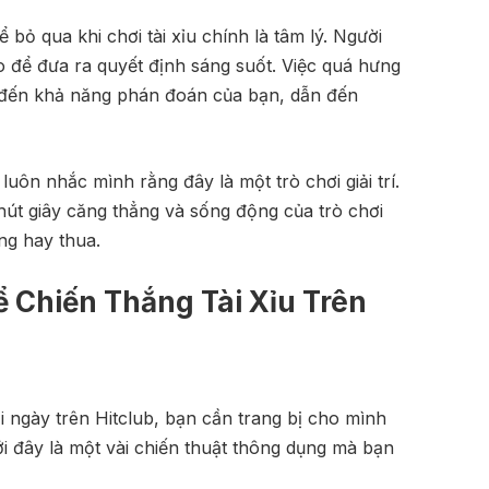
bỏ qua khi chơi tài xỉu chính là tâm lý. Người
áo để đưa ra quyết định sáng suốt. Việc quá hưng
 đến khả năng phán đoán của bạn, dẫn đến
y luôn nhắc mình rằng đây là một trò chơi giải trí.
hút giây căng thẳng và sống động của trò chơi
ng hay thua.
 Chiến Thắng Tài Xỉu Trên
ỗi ngày trên Hitclub, bạn cần trang bị cho mình
i đây là một vài chiến thuật thông dụng mà bạn