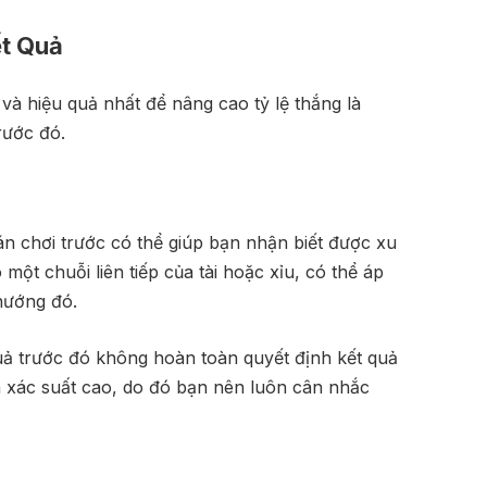
t Quả
à hiệu quả nhất để nâng cao tỷ lệ thắng là
rước đó.
ván chơi trước có thể giúp bạn nhận biết được xu
ột chuỗi liên tiếp của tài hoặc xỉu, có thể áp
hướng đó.
quả trước đó không hoàn toàn quyết định kết quả
h xác suất cao, do đó bạn nên luôn cân nhắc