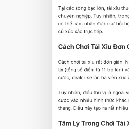
Tại các sòng bạc lớn, tài xỉu th
chuyên nghiệp. Tuy nhiên, tron
có thể cảm nhận được sự hồi hộp
cú xúc xắc trực tiếp.
Cách Chơi Tài Xỉu Đơn 
Cách chơi tài xỉu rất đơn giản. 
tài (tổng số điểm từ 11 trở lên) 
cược, dealer sẽ lắc ba viên xúc
Tuy nhiên, điều thú vị là ngoài 
cược vào nhiều hình thức khác
thang. Điều này tạo ra rất nhiều
Tâm Lý Trong Chơi Tài 